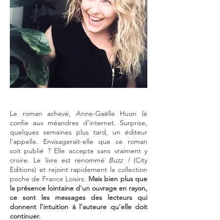
Le roman achevé, Anne-Gaëlle Huon le
confie aux méandres d'internet. Surprise,
quelques semaines plus tard, un éditeur
l'appelle. Envisagerait-elle que ce roman
soit publié ? Elle accepte sans vraiment y
croire. Le livre est renommé
Buzz !
(City
Editions) et rejoint rapidement la collection
poche de France Loisirs.
Mais bien plus que
la présence lointaine d'un ouvrage en rayon,
ce sont les messages des lecteurs qui
donnent l'intuition à l'auteure qu'elle doit
continuer.