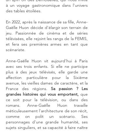
à un voyage gastronomique dans l'univers
des tables étoilées.
En 2022, après la naissance de sa fille, Anne-
Gaëlle Huon décide d'élargir son terrain de
jeu. Passionnée de cinéma et de séries
télévisées, elle rejoint les rangs de la FEMIS,
et fera ses premières armes en tant que
scénariste.
Anne-Gaëlle Huon vit aujourd'hui à Paris
avec ses trois enfants. Si elle ne participe
plus à des jeux télévisés, elle garde une
affection particulière pour la Sixième
avenue, les vieilles dames de caractère, et la
France des régions.
Sa passion ? Les
grandes histoires qui vous emportent,
que
ce soit pour la télévision, ou dans des
romans. Anne-Gaëlle Huon travaille
méticuleusement l'architecture de son récit,
comme on polit un scénario. Ses
personnages d'une grande humanité, ses
sujets singuliers, et sa capacité à faire naître