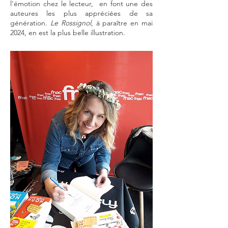
l'émotion chez le lecteur, en font une des
auteures les plus appréciées de sa
génération.
Le Rossignol
, à paraître en mai
2024, en est la plus belle illustration.