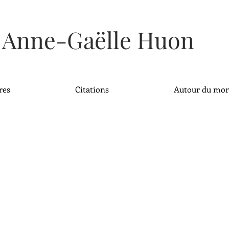
Anne-Gaëlle Huon
res
Citations
Autour du mo